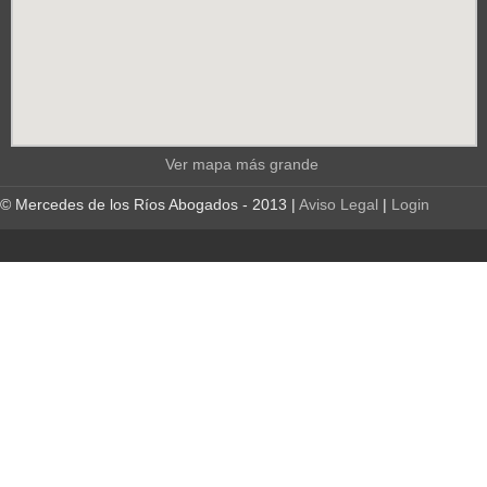
Ver mapa más grande
© Mercedes de los Ríos Abogados - 2013 |
Aviso Legal
|
Login